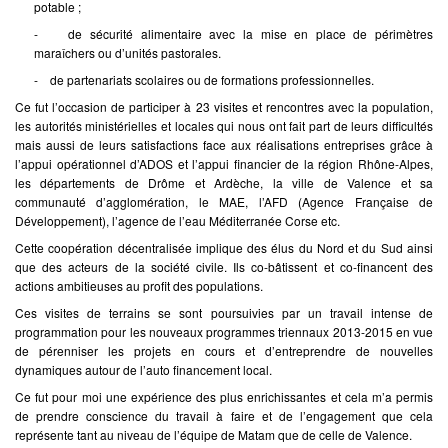
potable ;
- de sécurité alimentaire avec la mise en place de périmètres
maraîchers ou d’unités pastorales.
- de partenariats scolaires ou de formations professionnelles.
Ce fut l’occasion de participer à 23 visites et rencontres avec la population,
les autorités ministérielles et locales qui nous ont fait part de leurs difficultés
mais aussi de leurs satisfactions face aux réalisations entreprises grâce à
l’appui opérationnel d’ADOS et l’appui financier de la région Rhône-Alpes,
les départements de Drôme et Ardèche, la ville de Valence et sa
communauté d’agglomération, le MAE, l’AFD (Agence Française de
Développement), l’agence de l’eau Méditerranée Corse etc.
Cette coopération décentralisée implique des élus du Nord et du Sud ainsi
que des acteurs de la société civile. Ils co-bâtissent et co-financent des
actions ambitieuses au profit des populations.
Ces visites de terrains se sont poursuivies par un travail intense de
programmation pour les nouveaux programmes triennaux 2013-2015 en vue
de pérenniser les projets en cours et d’entreprendre de nouvelles
dynamiques autour de l’auto financement local.
Ce fut pour moi une expérience des plus enrichissantes et cela m’a permis
de prendre conscience du travail à faire et de l’engagement que cela
représente tant au niveau de l’équipe de Matam que de celle de Valence.