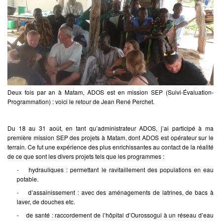
Deux fois par an à Matam, ADOS est en mission SEP (Suivi-Évaluation-
Programmation) : voici le retour de Jean René Perchet.
Du 18 au 31 août, en tant qu’administrateur ADOS, j’ai participé à ma
première mission SEP des projets à Matam, dont ADOS est opérateur sur le
terrain. Ce fut une expérience des plus enrichissantes au contact de la réalité
de ce que sont les divers projets tels que les programmes :
- hydrauliques : permettant le ravitaillement des populations en eau
potable.
- d’assainissement : avec des aménagements de latrines, de bacs à
laver, de douches etc.
- de santé : raccordement de l’hôpital d’Ourossogui à un réseau d’eau