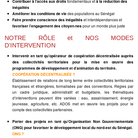
Contribuer à l’accès aux droits
fondamentaux et
à la réduction des
inégalités
Améliorer les conditions de vie
des populations au Sénégal
Faire prendre conscience des inégalités
et interdépendances et
favoriser l’engagement des citoyen·nes
pour un monde plus juste
NOTRE RÔLE et NOS MODES
D'INTERVENTION
Intervenir en tant qu’opérateur de coopération décentralisée auprès
des collectivités territoriales pour la mise en œuvre des
programmes de développement et d’animation du territoire.
COOPÉRATION DÉCENTRALISÉE ?
Établissement de relations de long terme entre collectivités territoriales
françaises et étrangères, formalisées par des conventions. Régies par
un cadre juridique, administratif et budgétaire, les thématiques
d’interventions peuvent être variées : eau, assainissement, énergie
jeunesse, agriculture, etc. ADOS met en œuvre les projets pour le
compte des collectivités partenaires.
Porter des projets en tant qu’Organisation Non Gouvernementale
(ONG) pour favoriser le développement local du nord‑est du Sénégal.
ONG ?