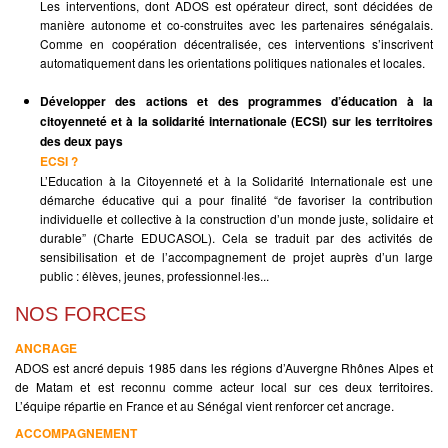
Les interventions, dont ADOS est opérateur direct, sont décidées de
manière autonome et co-construites avec les partenaires sénégalais.
Comme en coopération décentralisée, ces interventions s’inscrivent
automatiquement dans les orientations politiques nationales et locales.
Développer des actions et des programmes d’éducation à la
citoyenneté et à la solidarité internationale (ECSI) sur les territoires
des deux pays
ECSI ?
L’Education à la Citoyenneté et à la Solidarité Internationale est une
démarche éducative qui a pour finalité “de favoriser la contribution
individuelle et collective à la construction d’un monde juste, solidaire et
durable” (Charte EDUCASOL). Cela se traduit par des activités de
sensibilisation et de l’accompagnement de projet auprès d’un large
public : élèves, jeunes, professionnel·les...
NOS FORCES
ANCRAGE
ADOS est ancré depuis 1985 dans les régions d’Auvergne Rhônes Alpes et
de Matam et est reconnu comme acteur local sur ces deux territoires.
L’équipe répartie en France et au Sénégal vient renforcer cet ancrage.
ACCOMPAGNEMENT