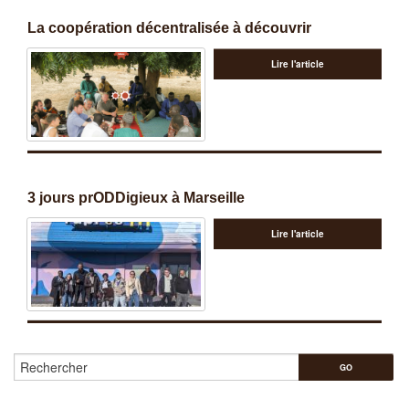
La coopération décentralisée à découvrir
Lire l'article
3 jours prODDigieux à Marseille
Lire l'article
Rechercher