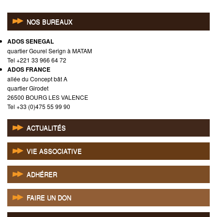
NOS BUREAUX
ADOS SENEGAL
quartier Gourel Serign à MATAM
Tel +221 33 966 64 72
ADOS FRANCE
allée du Concept bât A
quartier Girodet
26500 BOURG LES VALENCE
Tel +33 (0)475 55 99 90
ACTUALITÉS
VIE ASSOCIATIVE
ADHÉRER
FAIRE UN DON