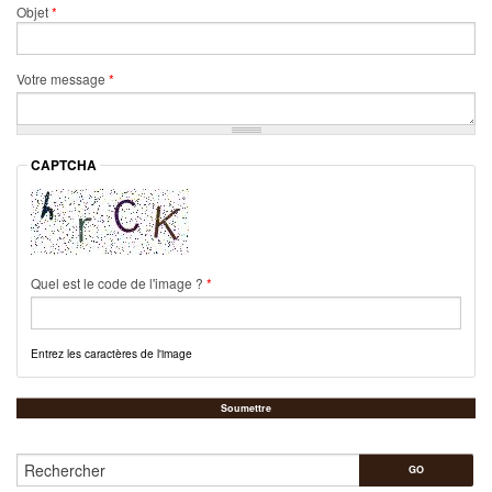
Objet
*
Votre message
*
CAPTCHA
Quel est le code de l'image ?
*
Entrez les caractères de l'image
Rechercher