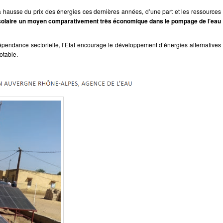
la hausse du prix des énergies ces dernières années, d’une part et les ressources
solaire un moyen comparativement très économique dans le pompage de l’eau
épendance sectorielle, l’Etat encourage le développement d’énergies alternatives
otable.