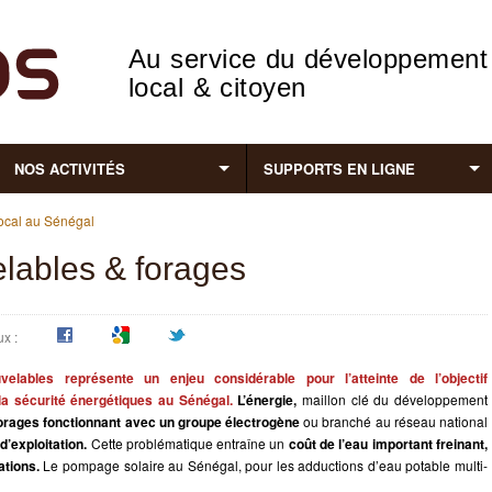
Au service du développement
local & citoyen
NOS ACTIVITÉS
SUPPORTS EN LIGNE
ocal au Sénégal
lables & forages
x :
elables représente un enjeu considérable pour l’atteinte de l’objectif
 la sécurité énergétiques au Sénégal.
L’énergie,
maillon clé du développement
forages fonctionnant avec un groupe électrogène
ou branché au réseau national
d’exploitation.
Cette problématique entraîne un
coût de l’eau important freinant,
ations.
Le pompage solaire au Sénégal, pour les adductions d’eau potable multi-