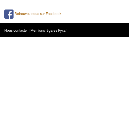
Retrouvez nous sur Facebook
Nous contacter
|
Mentions légales
Kyxar