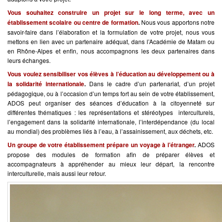
Vous souhaitez construire un projet sur le long terme, avec un
établissement scolaire ou centre de formation
.
Nous vous apportons notre
savoir-faire dans l’élaboration et la formulation de votre projet, nous vous
mettons en lien avec un partenaire adéquat, dans l’Académie de Matam ou
en Rhône-Alpes et enfin, nous accompagnons les deux partenaires dans
leurs échanges.
Vous voulez sensibiliser vos élèves à l’éducation au développement ou à
la solidarité internationale
.
Dans le cadre d’un partenariat, d’un projet
pédagogique, ou à l’occasion d’un temps fort au sein de votre établissement,
ADOS peut organiser des séances d’éducation à la citoyenneté sur
différentes thématiques : les représentations et stéréotypes interculturels,
l’engagement dans la solidarité internationale, l’interdépendance (du local
au mondial) des problèmes liés à l’eau, à l’assainissement, aux déchets, etc.
Un groupe de votre établissement prépare un voyage à l’étranger
.
ADOS
propose des modules de formation afin de préparer élèves et
accompagnateurs à appréhender au mieux leur départ, la rencontre
interculturelle, mais aussi leur retour.