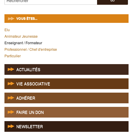
VOUS ÊTES...
Elu
Animateur Jeunesse
Enseignant / Formateur
Professionnel / Chef d'entreprise
Particulier
ACTUALITÉS
VIE ASSOCIATIVE
ADHÉRER
FAIRE UN DON
NEWSLETTER