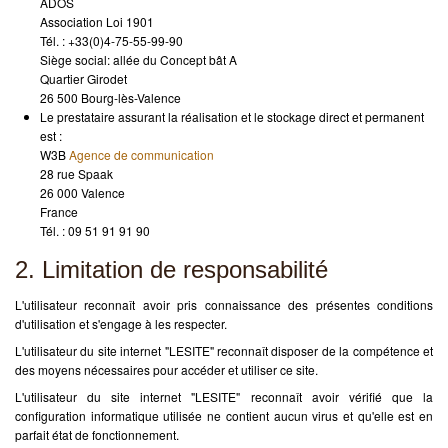
ADOS
Association Loi 1901
Tél. : +33(0)4-75-55-99-90
Siège social: allée du Concept bât A
Quartier Girodet
26 500 Bourg-lès-Valence
Le prestataire assurant la réalisation et le stockage direct et permanent
est :
W3B
Agence de communication
28 rue Spaak
26 000 Valence
France
Tél. : 09 51 91 91 90
2. Limitation de responsabilité
L'utilisateur reconnaît avoir pris connaissance des présentes conditions
d'utilisation et s'engage à les respecter.
L'utilisateur du site internet "LESITE" reconnaît disposer de la compétence et
des moyens nécessaires pour accéder et utiliser ce site.
L'utilisateur du site internet "LESITE" reconnaît avoir vérifié que la
configuration informatique utilisée ne contient aucun virus et qu'elle est en
parfait état de fonctionnement.