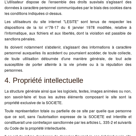
L'utilisateur dispose de l'ensemble des droits susvisés s'agissant des
données à caractère personnel communiquées par le biais des cookies dans
les conditions indiquées ci-dessus.
Les utilisateurs du site internet "LESITE" sont tenus de respecter les
dispositions de la loi n°78-17 du 6 janvier 1978 modifiée, relative à
l'informatique, aux fichiers et aux libertés, dont la violation est passible de
sanctions pénales.
Ils doivent notamment s'abstenir, s'agissant des informations à caractère
personnel auxquelles ils accèdent ou pourraient accéder, de toute collecte,
de toute utilisation détournée d'une manière générale, de tout acte
susceptible de porter atteinte à la vie privée ou à la réputation des
personnes.
4. Propriété intellectuelle
La structure générale ainsi que les logiciels, textes, images animées ou non,
son savoir-faire et tous les autres éléments composant le site sont la
propriété exclusive de la SOCIETE.
Toute représentation totale ou partielle de ce site par quelle que personne
que ce soit, sans l'autorisation expresse de la SOCIETE est interdite et
constituerait une contrefaçon sanctionnée par les articles L. 335-2 et suivants
du Code de la propriété intellectuelle.