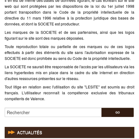
Il en est de même des bases de données figurant, le cas échéant sur le site
web qui sont protégées par les dispositions de la loi du 1er juillet 1998
portant transposition dans le Code de la propriété intellectuelle de la
directive du 11 mars 1996 relative à la protection juridique des bases de
données, et dont la SOCIETE est producteur.
Les marques de la SOCIETE et de ses partenaires, ainsi que les logos
figurant sur le site sont des marques déposées.
Toute reproduction totale ou partielle de ces marques ou de ces logos
effectués à partir des éléments du site sans l'autorisation expresse de la
SOCIETE est donc prohibée au sens du Code de la propriété intellectuelle.
La SOCIETE ne saurait être responsable de l'accès par les utilisateurs via les
liens hypertextes mis en place dans le cadre du site internet en direction
d'autres ressources présentes sur le réseau.
Tout litige en relation avec l'utilisation du site "LESITE" est soumis au droit
français. L'utilisateur reconnaît la compétence exclusive des tribunaux
compétents de Valence.
Rechercher
ACTUALITÉS