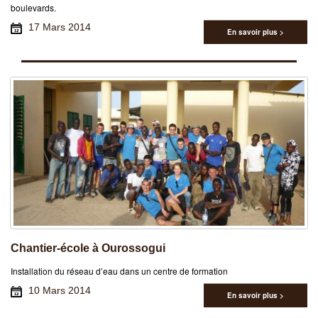
boulevards.
17 Mars 2014
En savoir plus >
Chantier-école à Ourossogui
Installation du réseau d’eau dans un centre de formation
10 Mars 2014
En savoir plus >