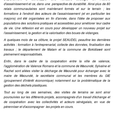
d'assainissement et ce, dans une perspective de durabilité. Ainsi plus de 80
relais communautaires sont maintenant formés et sur le terrain ; les
formations à l'endroit des acteurs de l'assainissement (et en particulier les
maçons) ont été organisées en fin d'année, dans l'idée de proposer aux
populations des solutions pratiques et accessibles pour améliorer leur cadre
de vie. Une réflexion est en cours pour développer un nouveau projet sur
l'assainissement, la gestion et la valorisation des boues de vidanges.
A quelques mois de sa clôture, le projet SEAUDEL peaufine les dernières
activités : formation à l'entreprenariat, collecte des données, finalisation des
travaux ; le département de Matam et la commune de Bokidiawé sont
pleinement responsabilisés.
Enfin, dans le cadre de la coopération entre la ville de valence,
l'agglomération de Valence Romans et la commune de Waoundé, Sylvaine et
Rachel sont allées visiter la décharge de Waoundé pour échanger avec le
maire de Waoundé, le secrétaire communal et les membres du GIE
(groupement d'intérêt économique) notamment sur la problématique de la
gestion des déchets plastiques.
Tout au long de ces semaines, des visites de terrains se sont ainsi
poursuivies sur les différents projets, accompagnés d'un travail d'échange et
de coopération avec les collectivités et acteurs sénégalais, en vue de
pérenniser et d'accompagner les projets en cours.