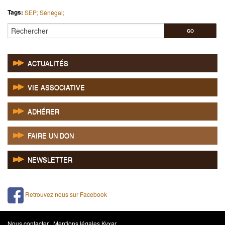
Tags:
SEP; Sénégal;
Rechercher
ACTUALITÉS
VIE ASSOCIATIVE
ADHÉRER
FAIRE UN DON
NEWSLETTER
Retrouvez nous sur Facebook
Nous contacter
|
Mentions légales
Kyxar