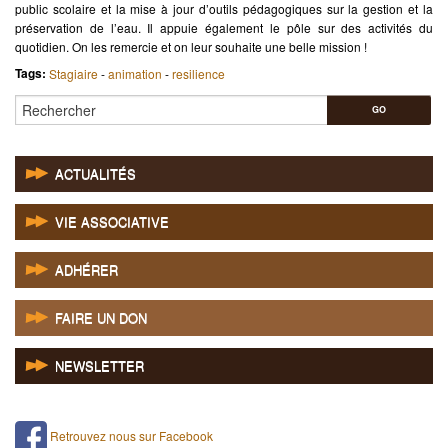
public scolaire et la mise à jour d’outils pédagogiques sur la gestion et la
préservation de l’eau. Il appuie également le pôle sur des activités du
quotidien. On les remercie et on leur souhaite une belle mission !
Tags:
Stagiaire
-
animation
-
resilience
Rechercher
ACTUALITÉS
VIE ASSOCIATIVE
ADHÉRER
FAIRE UN DON
NEWSLETTER
Retrouvez nous sur Facebook