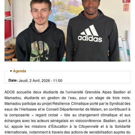
Masquer
Agenda
Date:
Jeudi, 2 Avril, 2026 - 11:00
ADOS accueille deux étudiants de l'université Grenoble Alpes Bastien et
Mamadou, étudiants en gestion de l’eau, pour un stage de trois mois.
Mamadou participe au projet Résilience Climatique porté par le Syndicat des
eaux de l’Herbasse et le Conseil Départemental de Matam, en contribuant à
la composante « regard croisé » liée au changement climatique et aux
échanges avec les acteurs sénégalais en visioconférence. Bastien, quant à
lui, appuie les missions d’Éducation à la Citoyenneté et à la Solidarité
Internationale, notamment à travers des actions de sensibilisation auprès du