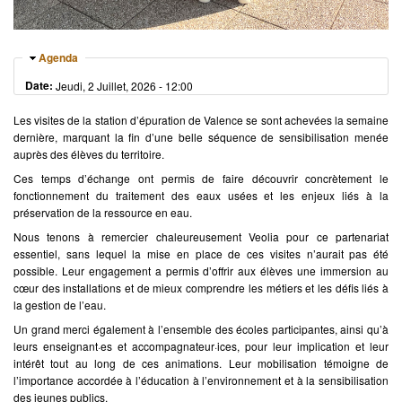
Masquer
Agenda
Date:
Jeudi, 2 Juillet, 2026 - 12:00
Les visites de la station d’épuration de Valence se sont achevées la semaine
dernière, marquant la fin d’une belle séquence de sensibilisation menée
auprès des élèves du territoire.
Ces temps d’échange ont permis de faire découvrir concrètement le
fonctionnement du traitement des eaux usées et les enjeux liés à la
préservation de la ressource en eau.
Nous tenons à remercier chaleureusement Veolia pour ce partenariat
essentiel, sans lequel la mise en place de ces visites n’aurait pas été
possible. Leur engagement a permis d’offrir aux élèves une immersion au
cœur des installations et de mieux comprendre les métiers et les défis liés à
la gestion de l’eau.
Un grand merci également à l’ensemble des écoles participantes, ainsi qu’à
leurs enseignant·es et accompagnateur·ices, pour leur implication et leur
intérêt tout au long de ces animations. Leur mobilisation témoigne de
l’importance accordée à l’éducation à l’environnement et à la sensibilisation
des jeunes publics.