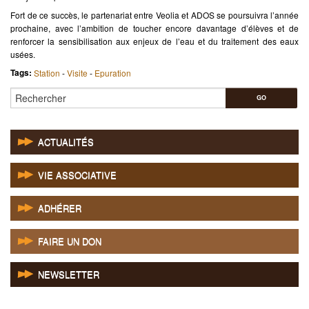
Fort de ce succès, le partenariat entre Veolia et ADOS se poursuivra l’année
prochaine, avec l’ambition de toucher encore davantage d’élèves et de
renforcer la sensibilisation aux enjeux de l’eau et du traitement des eaux
usées.
Tags:
Station
-
Visite
-
Epuration
Rechercher
ACTUALITÉS
VIE ASSOCIATIVE
ADHÉRER
FAIRE UN DON
NEWSLETTER